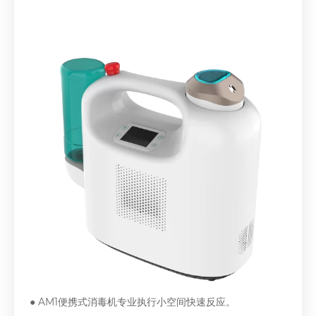
● AM1便携式消毒机专业执行小空间快速反应。