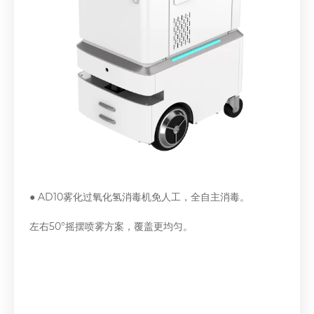
● AD10雾化过氧化氢消毒机免人工，全自主消毒。
左右50°摇摆喷雾方案，覆盖更均匀。