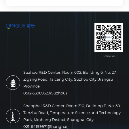
Follow us
Suzhou R&D Center: Room 602, Building 6, No. 27,
Zigang Road, Taicang City, Suzhou City, Jiangsu
Province
0512-53989529(Suzhou)
Shanghai R&D Center: Room 310, Building B, No. 58,
Tanzhu Road, Temperature Science and Technology
Park, Minhang District, Shanghai City
021-64199971(Shanghai)