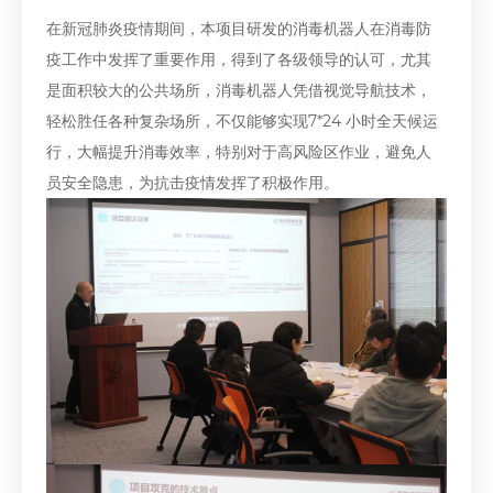
在新冠肺炎疫情期间，本项目研发的消毒机器人在消毒防
疫工作中发挥了重要作用，得到了各级领导的认可，尤其
是面积较大的公共场所，消毒机器人凭借视觉导航技术，
轻松胜任各种复杂场所，不仅能够实现7*24 小时全天候运
行，大幅提升消毒效率，特别对于高风险区作业，避免人
员安全隐患，为抗击疫情发挥了积极作用。