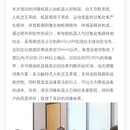
本次项目的消毒机器人由机器人控制器、自主导航系统、
人机交互系统、机器视觉子系统、运动底盘和过氧化氢产
生模块、浓度检测和微生物检测模块、传感器模块构成，
通过硬件和软件的设计，将智能机器人与过氧化氢模块相
结合，采用视觉语义分割和VSLAM实现自主移动安全性，
达到定位精度距离误差在10mm以内，角度误差控制在 3
度以内;可识别 20 种以上物品，识别达到99.95%的准确
率；并可根据机器视觉识别结果判断所处区域，动态调整
消毒方案；多点触控式人机交互界面，支持远程视频和远
程控制。同时视觉及边缘算法的引入，可以大大降低设备
的成本。目前，清乐消毒机器人已销往多家医院，得到客
户的高度评价，取得了良好的消毒效果。