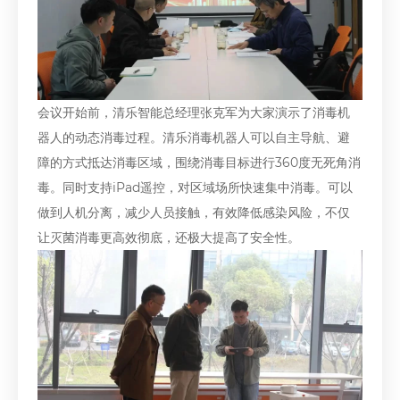
会议开始前，清乐智能总经理张克军为大家演示了消毒机
器人的动态消毒过程。清乐消毒机器人可以自主导航、避
障的方式抵达消毒区域，围绕消毒目标进行360度无死角消
毒。同时支持iPad遥控，对区域场所快速集中消毒。可以
做到人机分离，减少人员接触，有效降低感染风险，不仅
让灭菌消毒更高效彻底，还极大提高了安全性。